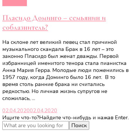
О личном
Пласидо Доминго – семьянин и
соблазнитель?
На склоне лет великий певец стал причиной
музыкального скандала Брак в 16 лет – это
законно Пласидо был женат дважды. Первой
избранницей именитого тенора стала пианистка
Анна Мария Герра. Молодые люди поженились в
1957 году, когда Доминго было 16 лет. В то
время столь ранние брака ни считались
редкостью. Но личная жизнь супругов не
сложилась, …
02.04.2020
02.04.2020
Ищите что-то?
Найдите что-нибудь и нажав Enter.