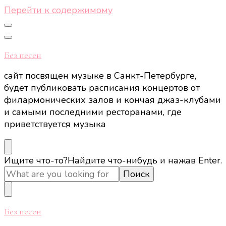
Перейти к содержимому
Без песен
сайт посвящен музыке в Санкт-Петербурге,
будет публиковать расписания концертов от
филармонических залов и кончая джаз-клубами
и самыми последними ресторанами, где
приветствуется музыка
Ищите что-то?
Найдите что-нибудь и нажав Enter.
Без песен