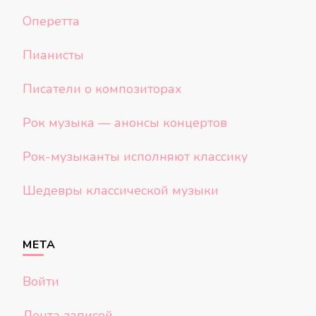
Оперетта
Пианисты
Писатели о композиторах
Рок музыка — анонсы концертов
Рок-музыканты исполняют классику
Шедевры классической музыки
МЕТА
Войти
Лента записей