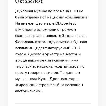
Oktoberfest
Духовная музыка во времена ВОВ не
была отделена от национал-социализма
На пивном фестивале Oktoberfest
в Мюнхене вспомнили о громком
скандале, разразившемся 3 года назад.
Фестиваль в этом году отменен. Однако
всплыл инцидент датируемый 2017
годом. Духовой оркестр из Австрии
в ходе выступления исполнил гимн
тирольских национал-социалистов, по
просту говоря нацистов. По данным
музыковеда Курта Дрекселя, марш
«тирольских стрелков» был посвящен
австрийскому …