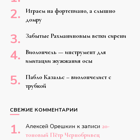
Играем на фортепиано, а слышно
домру
Забытые Рахманиновым ветки сирени
Виолончель — инструмент для
имитации жужжания осы
Пабло Казальс – виолончелист с
трубкой
СВЕЖИЕ КОММЕНТАРИИ
Алексей Орешкин
к записи
20-
тоновый Пётр Чернобривец