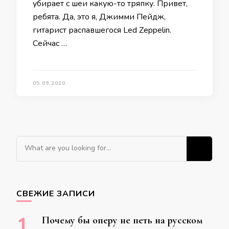
убирает с шеи какую-то тряпку. Привет,
ребята. Да, это я, Джимми Пейдж,
гитарист распавшегося Led Zeppelin.
Сейчас …
05.09.2020
Ищите что-то?
СВЕЖИЕ ЗАПИСИ
Почему бы оперу не петь на русском