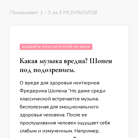
Показывает: 1 - 3 из 3 РЕЗУЛЬТАТОВ
ШЕДЕВРЫ КЛАССИЧЕСКОЙ МУЗЫКИ
Какая музыка вредна? Шопен
под подозрением.
О вреде для здоровья ноктюрнов
Фредерика Шопена “Но даже среди
классической встречается музыка,
бесполезная для эмоционального
здоровья человека. После ее
прослушивания человек ощущает себя
слабым и измученным. Например,