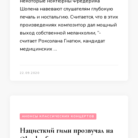
некоторые ноктюрны Фредерика
Шопена навевают слушателям глубокую
печаль и ностальгию. Считается, что в этих
произведениях композитор дал мощный
выход собственной меланхолии, “-
считает Роксолана Гнатюк, кандидат
медицинских …
22.09.2020
АНОНСЫ КЛАССИЧЕСКИХ КОНЦЕРТОВ
Нацисткий гимн прозвучал на