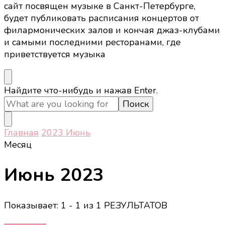
сайт посвящен музыке в Санкт-Петербурге,
будет публиковать расписания концертов от
филармонических залов и кончая джаз-клубами
и самыми последними ресторанами, где
приветствуется музыка
Ищите
Найдите что-нибудь и нажав Enter.
что-
то?
Главная
2023
Июнь
Месяц
Июнь 2023
Показывает: 1 - 1 из 1 РЕЗУЛЬТАТОВ