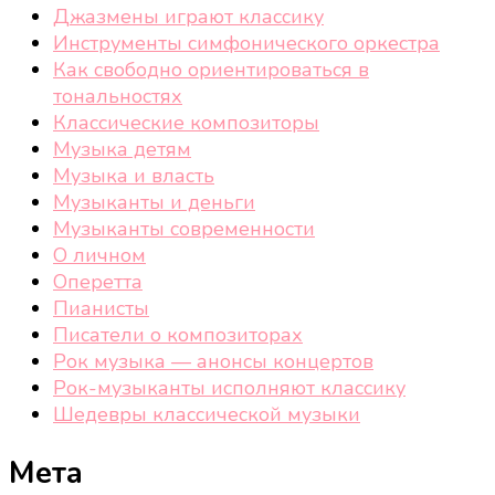
Джазмены играют классику
Инструменты симфонического оркестра
Как свободно ориентироваться в
тональностях
Классические композиторы
Музыка детям
Музыка и власть
Музыканты и деньги
Музыканты современности
О личном
Оперетта
Пианисты
Писатели о композиторах
Рок музыка — анонсы концертов
Рок-музыканты исполняют классику
Шедевры классической музыки
Мета