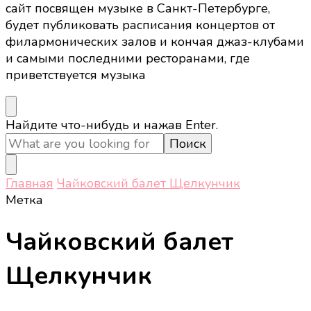
сайт посвящен музыке в Санкт-Петербурге,
будет публиковать расписания концертов от
филармонических залов и кончая джаз-клубами
и самыми последними ресторанами, где
приветствуется музыка
Ищите
Найдите что-нибудь и нажав Enter.
что-
то?
Главная
Чайковский балет Щелкунчик
Метка
Чайковский балет
Щелкунчик