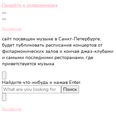
Перейти к содержимому
Без песен
сайт посвящен музыке в Санкт-Петербурге,
будет публиковать расписания концертов от
филармонических залов и кончая джаз-клубами
и самыми последними ресторанами, где
приветствуется музыка
Ищите
Найдите что-нибудь и нажав Enter.
что-
то?
Без песен