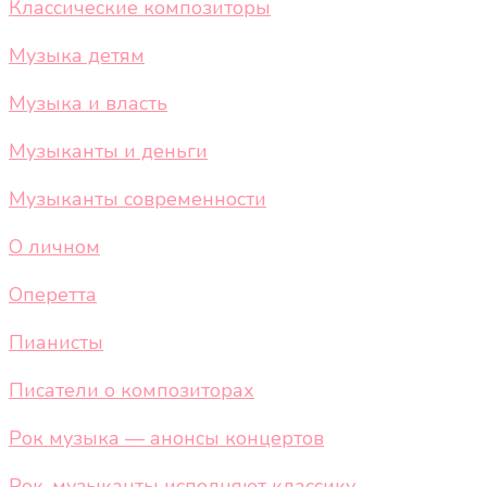
Классические композиторы
Музыка детям
Музыка и власть
Музыканты и деньги
Музыканты современности
О личном
Оперетта
Пианисты
Писатели о композиторах
Рок музыка — анонсы концертов
Рок-музыканты исполняют классику