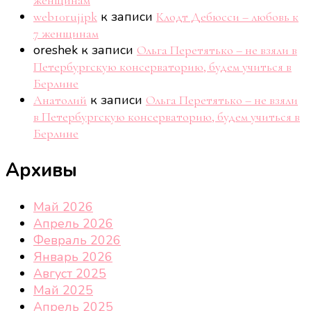
женщинам
к записи
web10rujipk
Клодт Дебюсси – любовь к
7 женщинам
oreshek
к записи
Ольга Перетятько – не взяли в
Петербургскую консерваторию, будем учиться в
Берлине
к записи
Анатолий
Ольга Перетятько – не взяли
в Петербургскую консерваторию, будем учиться в
Берлине
Архивы
Май 2026
Апрель 2026
Февраль 2026
Январь 2026
Август 2025
Май 2025
Апрель 2025