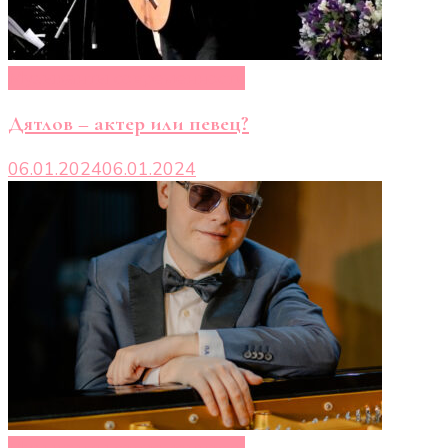
Музыканты современности
Дятлов – актер или певец?
06.01.2024
06.01.2024