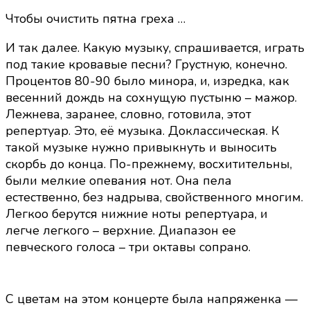
Чтобы очистить пятна греха …
И так далее. Какую музыку, спрашивается, играть
под такие кровавые песни? Грустную, конечно.
Процентов 80-90 было минора, и, изредка, как
весенний дождь на сохнущую пустыню – мажор.
Лежнева, заранее, словно, готовила, этот
репертуар. Это, её музыка. Доклассическая. К
такой музыке нужно привыкнуть и выносить
скорбь до конца. По-прежнему, восхитительны,
были мелкие опевания нот. Она пела
естественно, без надрыва, свойственного многим.
Легкоо берутся нижние ноты репертуара, и
легче легкого – верхние. Диапазон ее
певческого голоса – три октавы сопрано.
С цветам на этом концерте была напряженка —