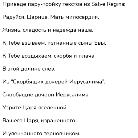
Приведе пару-тройку текстов из Salve Regina:
Радуйся, Царица, Мать милосердия,
Жизнь, сладость и надежда наша.
К Тебе взываем, изгнанные сыны Евы,
К Тебе воздыхаем, скорбя и плача
В этой долине слез.
Из “Скорбящих дочерей Иерусалима”:
Cкорбящие дочери Иерусалима,
Узрите Царя вселенной,
Вашего Царя, израненного
И увенчанного терновником.