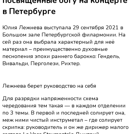
посвященные богу на концерте
в
Петербурге
в Петербурге
Юлия Лежнева выступала 29 сентября 2021 в
Большом зале Петербургской филармонии. На
сей раз она выбрала характерный для неё
материал – преимущественно духовные
песнопения эпохи раннего барокко: Гендель,
Вивальди, Перголези, Рихтер.
Лежнева берет руководство на себя
Для разрядки напряженности схема
чередования тем такая — в каждом отделении
по 3 темы. В первой и последней солирует она,
меж ними чистый инструметал – где солирует
скрипка: руководитель и он же дирижер малого