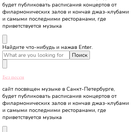
будет публиковать расписания концертов от
филармонических залов и кончая джаз-клубами
и самыми последними ресторанами, где
приветствуется музыка
Ищите
Найдите что-нибудь и нажав Enter.
что-
то?
Без песен
сайт посвящен музыке в Санкт-Петербурге,
будет публиковать расписания концертов от
филармонических залов и кончая джаз-клубами
и самыми последними ресторанами, где
приветствуется музыка