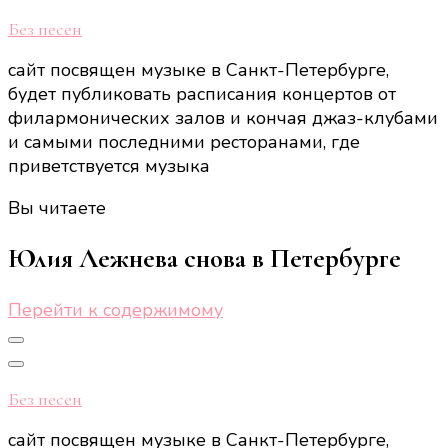
Без песен
сайт посвящен музыке в Санкт-Петербурге,
будет публиковать расписания концертов от
филармонических залов и кончая джаз-клубами
и самыми последними ресторанами, где
приветствуется музыка
Вы читаете
Юлия Лежнева снова в Петербурге
Перейти к содержимому
Без песен
сайт посвящен музыке в Санкт-Петербурге,