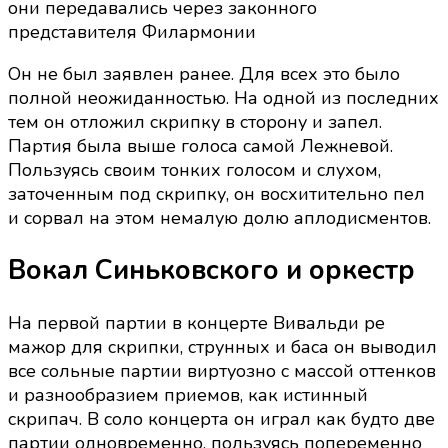
они передавались через законного
представителя Филармонии
Он не был заявлен ранее. Для всех это было
полной неожиданностью. На одной из последних
тем он отложил скрипку в сторону и запел.
Партия была выше голоса самой Лежневой.
Пользуясь своим тонких голосом и слухом,
заточенным под скрипку, он восхитительно пел
и сорвал на этом немалую долю аплодисментов.
Вокал Синьковского и оркестр
На первой партии в концерте Вивальди ре
мажор для скрипки, струнных и баса он выводил
все сольные партии виртуозно с массой оттенков
и разнообразием приемов, как истинный
скрипач. В соло концерта он играл как будто две
партии одновременно, пользуясь попеременно