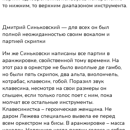
то нижним, то верхним диапазоном инструмента.
Дмитрий Синьковский — для всех он был
полной неожиданностью своим вокалом и
партией скрипки
Им же Синьковски написаны все партии в
аранжировке, свойственной тому времени. На
этот раз в оркестре не было виоллые де гамбо,
но были пять скрипок, два альта, виолончель,
котрабас, клавесин, гобой. Поразил звук
клавесина, несмотря на свои размеры он
слышен, если только голос поет с ним, пока
молчат все остальные инструменты.
Клавесинистка – героическая женщина. Не
даром Лежева специально вывела ее перед
всем оркестром на бисы. В аранжировке – масса